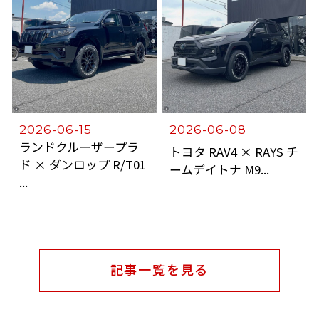
2026-06-15
2026-06-08
ランドクルーザープラ
トヨタ RAV4 × RAYS チ
ド × ダンロップ R/T01
ームデイトナ M9...
...
記事一覧を見る