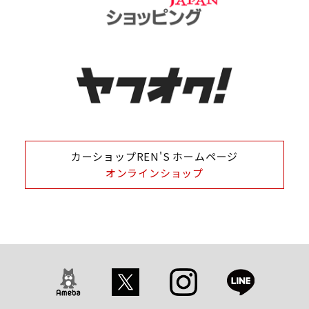
カーショップREN'S ホームページ
オンラインショップ