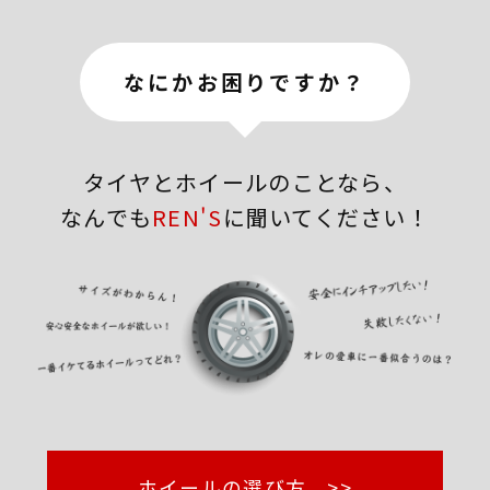
なにかお困りですか？
タイヤとホイールのことなら、
なんでも
REN'S
に聞いてください！
ホイールの選び方 >>