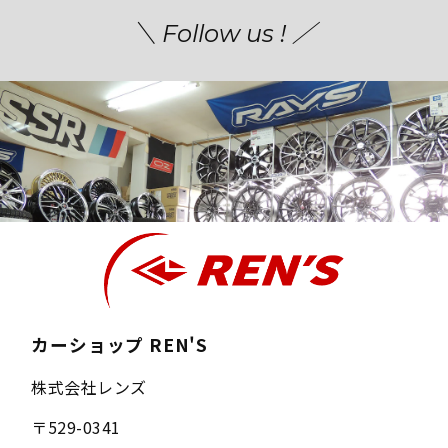
＼ Follow us ! ／
カーショップ REN'S
株式会社レンズ
〒
529-0341