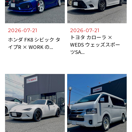
2026-07-21
2026-07-21
トヨタ カローラ ×
ホンダ FK8 シビック タ
WEDS ウェッズスポー
イプR × WORK の...
ツSA...