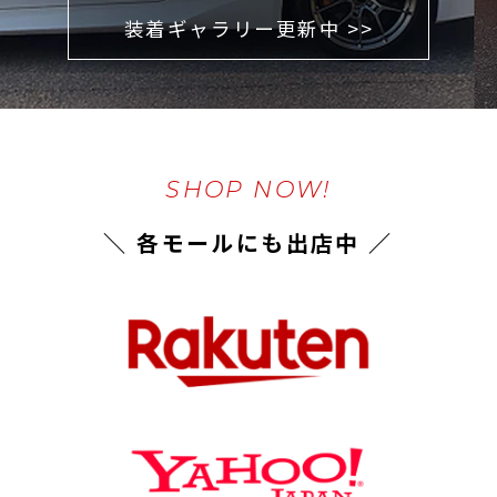
装着ギャラリー更新中 >>
SHOP NOW!
＼ 各モールにも出店中 ／