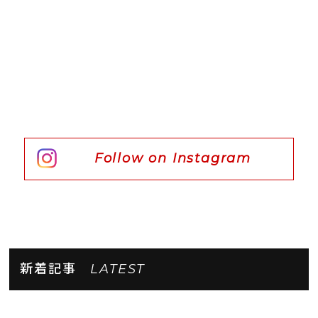
Follow on Instagram
新着記事
LATEST