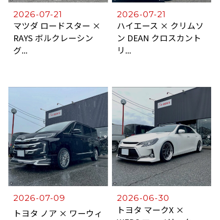
2026-07-21
2026-07-21
マツダ ロードスター ×
ハイエース × クリムソ
RAYS ボルクレーシン
ン DEAN クロスカント
グ...
リ...
2026-07-09
2026-06-30
トヨタ マークX ×
トヨタ ノア × ワーウィ