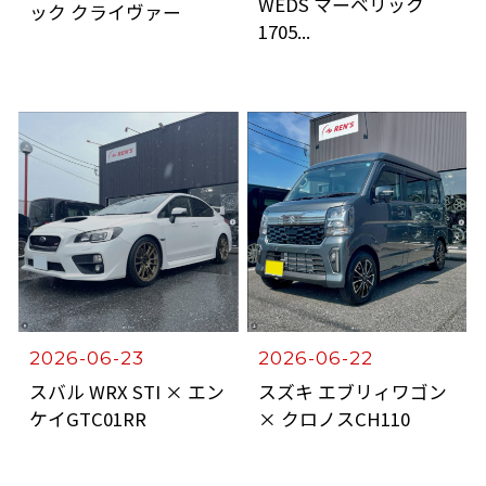
WEDS マーベリック
ック クライヴァー
1705...
2026-06-23
2026-06-22
スバル WRX STI × エン
スズキ エブリィワゴン
ケイGTC01RR
× クロノスCH110