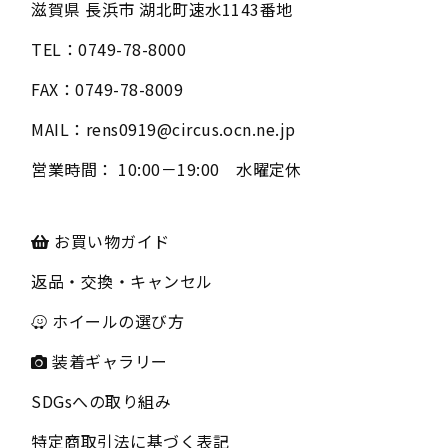
滋賀県
長浜市
湖北町速水1143番地
TEL：
0749-78-8000
FAX：
0749-78-8009
MAIL：
rens0919@circus.ocn.ne.jp
営業時間：
10:00－19:00 水曜定休
お買い物ガイド
返品・交換・キャンセル
ホイールの選び方
装着ギャラリー
SDGsへの取り組み
特定商取引法に基づく表記