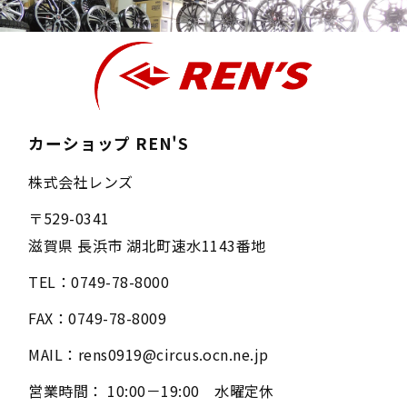
カーショップ REN'S
株式会社レンズ
〒
529-0341
滋賀県
長浜市
湖北町速水1143番地
TEL：
0749-78-8000
FAX：
0749-78-8009
MAIL：
rens0919@circus.ocn.ne.jp
営業時間：
10:00－19:00 水曜定休