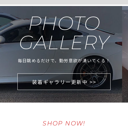
PHOTO
GALLERY
毎日眺めるだけで、勤労意欲が湧いてくる！
装着ギャラリー更新中 >>
SHOP NOW!