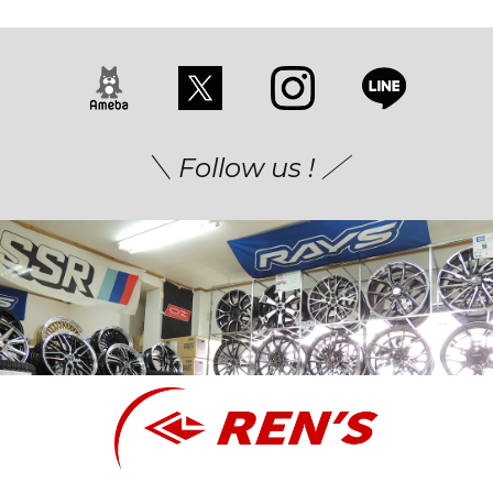
＼ Follow us ! ／