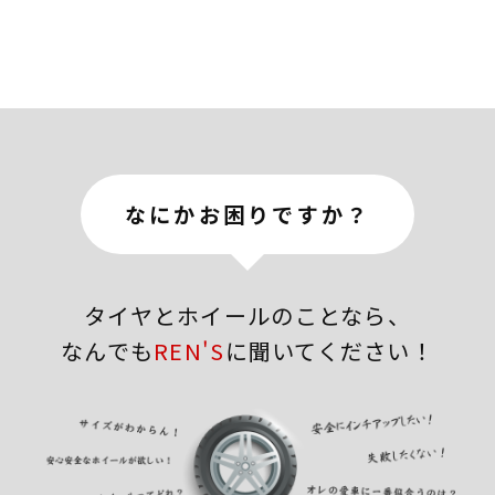
ン
なにかお困りですか？
タイヤとホイールのことなら、
なんでも
REN'S
に聞いてください！