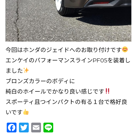
今回はホンダのジェイドへのお取り付けです
エンケイのパフォーマンスラインPF05を装着し
ました
ブロンズカラーのボディに
純白のホイールでかなり良い感じです
スポーティ且つインパクトの有る１台で格好良
いです
Facebook
Twitter
Email
Line