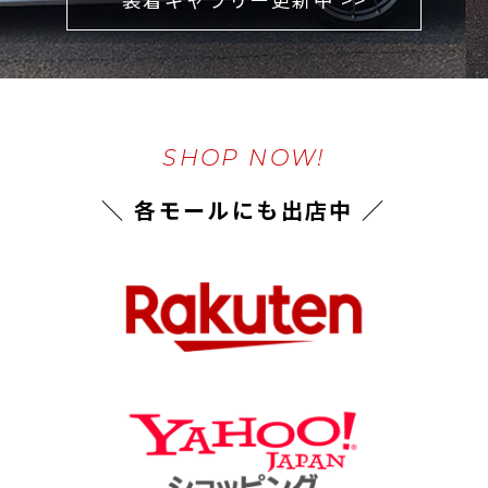
SHOP NOW!
＼ 各モールにも出店中 ／