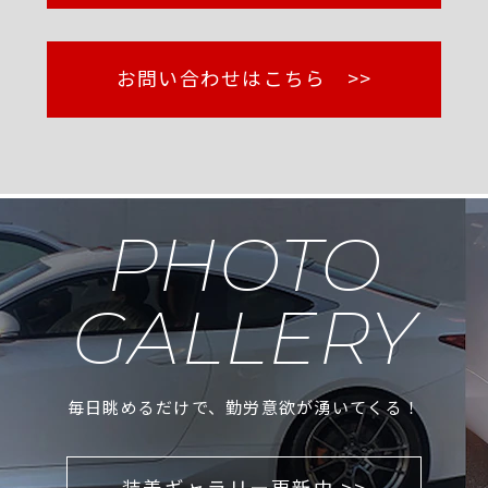
お問い合わせはこちら >>
PHOTO
GALLERY
毎日眺めるだけで、勤労意欲が湧いてくる！
装着ギャラリー更新中 >>