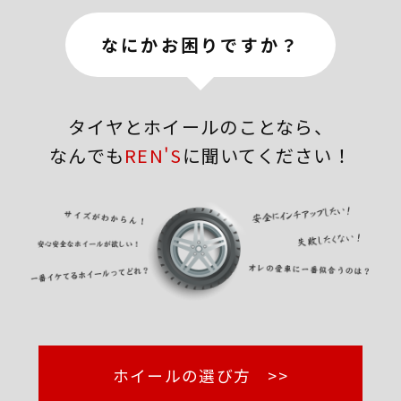
なにかお困りですか？
タイヤとホイールのことなら、
なんでも
REN'S
に聞いてください！
ホイールの選び方 >>