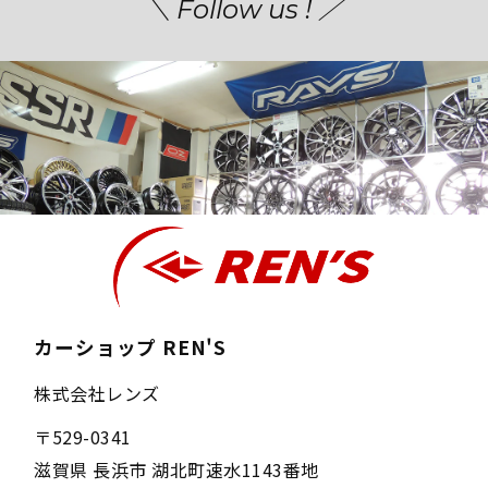
＼ Follow us ! ／
カーショップ REN'S
株式会社レンズ
〒
529-0341
滋賀県
長浜市
湖北町速水1143番地