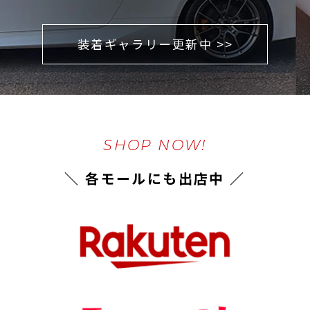
装着ギャラリー更新中 >>
SHOP NOW!
＼ 各モールにも出店中 ／