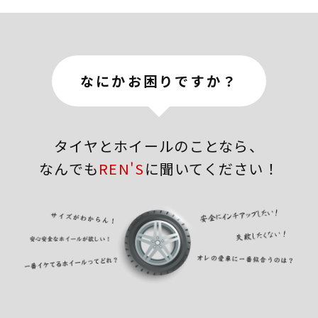
なにかお困りですか？
タイヤとホイールのことなら、
なんでも
REN'S
に聞いてください！