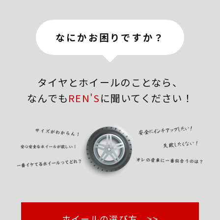
なにかお困りですか？
タイヤとホイールのことなら、
なんでも
REN'S
に聞いてください！
ホイールの選び方 >>