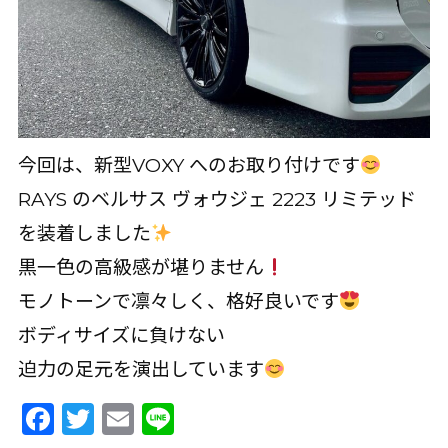
今回は、新型VOXY へのお取り付けです
RAYS のベルサス ヴォウジェ 2223 リミテッド
を装着しました
黒一色の高級感が堪りません
モノトーンで凛々しく、格好良いです
ボディサイズに負けない
迫力の足元を演出しています
Facebook
Twitter
Email
Line