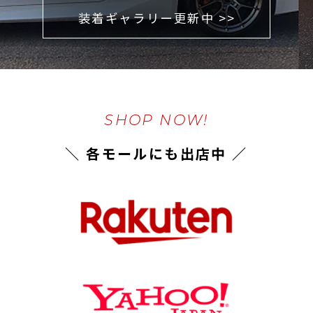
装着ギャラリー更新中 >>
SHOP NOW!
＼ 各モールにも出店中 ／