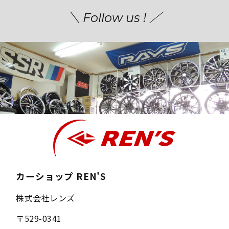
＼ Follow us ! ／
カーショップ REN'S
株式会社レンズ
〒
529-0341