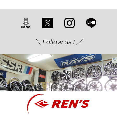
＼ Follow us ! ／