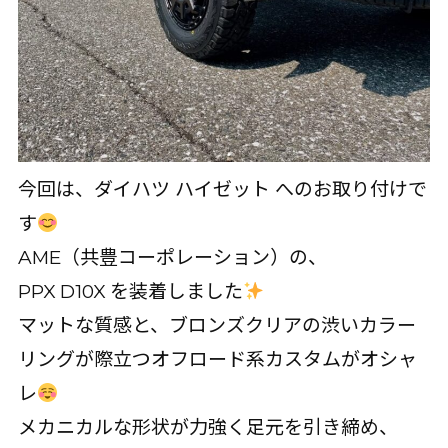
今回は、ダイハツ ハイゼット へのお取り付けで
す
AME（共豊コーポレーション）の、
PPX D10X を装着しました
マットな質感と、ブロンズクリアの渋いカラー
リングが際立つオフロード系カスタムがオシャ
レ
メカニカルな形状が力強く足元を引き締め、