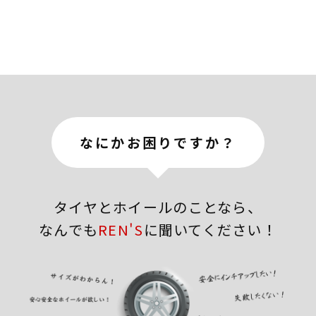
なにかお困りですか？
タイヤとホイールのことなら、
なんでも
REN'S
に聞いてください！