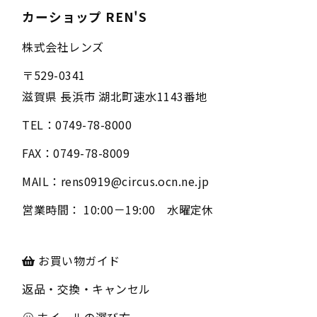
カーショップ REN'S
株式会社レンズ
〒
529-0341
滋賀県
長浜市
湖北町速水1143番地
TEL：
0749-78-8000
FAX：
0749-78-8009
MAIL：
rens0919@circus.ocn.ne.jp
営業時間：
10:00－19:00 水曜定休
お買い物ガイド
返品・交換・キャンセル
ホイールの選び方