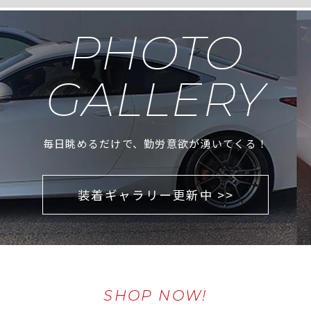
PHOTO
GALLERY
毎日眺めるだけで、勤労意欲が湧いてくる！
装着ギャラリー更新中 >>
SHOP NOW!