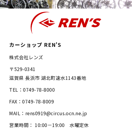
カーショップ REN'S
株式会社レンズ
〒
529-0341
滋賀県
長浜市
湖北町速水1143番地
TEL：
0749-78-8000
FAX：
0749-78-8009
MAIL：
rens0919@circus.ocn.ne.jp
営業時間：
10:00－19:00 水曜定休