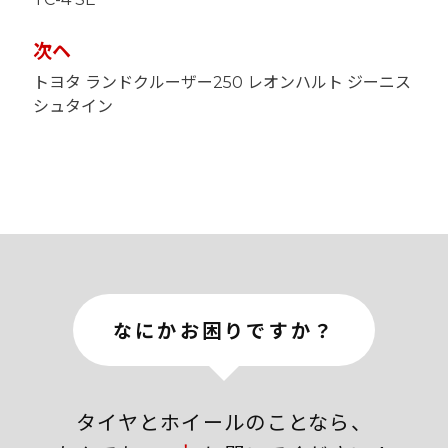
ビ
ゲ
ー
次ヘ
シ
ョ
トヨタ ランドクルーザー250 レオンハルト ジーニス
ン
シュタイン
なにかお困りですか？
タイヤとホイールのことなら、