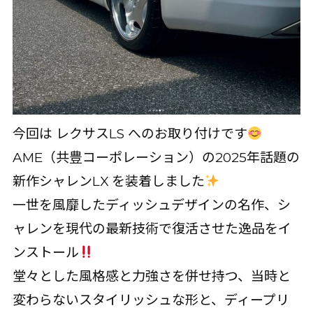
今回は レクサスLS へのお取り付けです
AME（共豊コーポレーション）の2025年話題の
新作シャレンLX を装着しました
一世を風靡したディッシュデザインの名作、シ
ャレンを現代の最新技術で復活させた逸品をイ
ンストール
堂々とした風格感と力強さを併せ持つ、当時と
変わらないスタイリッシュな形と、ディープリ