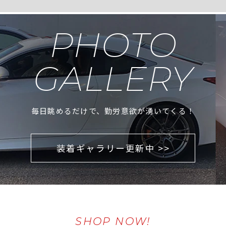
PHOTO
GALLERY
毎日眺めるだけで、勤労意欲が湧いてくる！
装着ギャラリー更新中 >>
SHOP NOW!