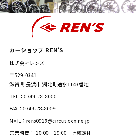
カーショップ REN'S
株式会社レンズ
〒
529-0341
滋賀県
長浜市
湖北町速水1143番地
TEL：
0749-78-8000
FAX：
0749-78-8009
MAIL：
rens0919@circus.ocn.ne.jp
営業時間：
10:00－19:00 水曜定休