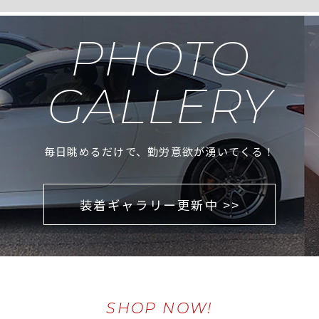
PHOTO
GALLERY
毎日眺めるだけで、勤労意欲が湧いてくる！
装着ギャラリー更新中 >>
SHOP NOW!