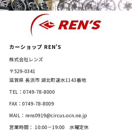
カーショップ REN'S
株式会社レンズ
〒
529-0341
滋賀県
長浜市
湖北町速水1143番地
TEL：
0749-78-8000
FAX：
0749-78-8009
MAIL：
rens0919@circus.ocn.ne.jp
営業時間：
10:00－19:00 水曜定休