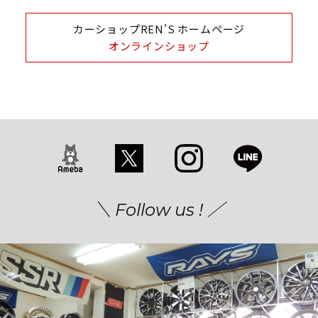
カーショップREN'S ホームページ
オンラインショップ
＼ Follow us ! ／