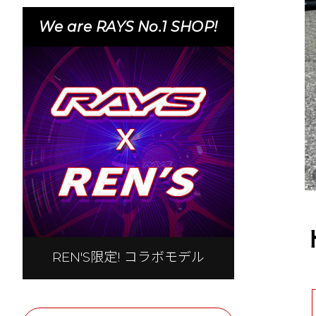
We are RAYS No.1 SHOP!
REN'S限定! コラボモデル