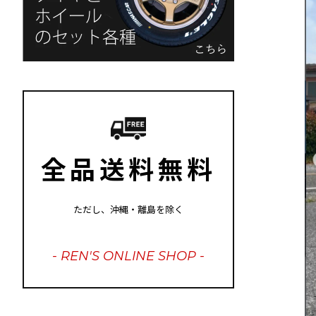
全品送料無料
ただし、沖縄・離島を除く
- REN'S ONLINE SHOP -