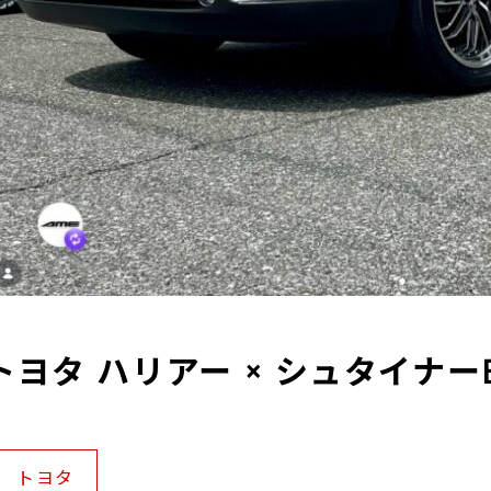
トヨタ ハリアー × シュタイナー
トヨタ