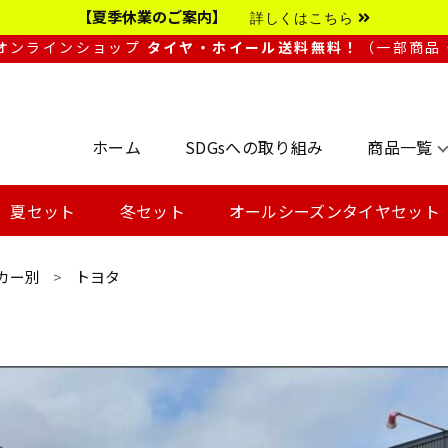
【夏季休業のご案内】
詳しくはこちら
Sオンラインショップ
タイヤ・ホイール送料無料！
（一部商品
ホーム
SDGsへの取り組み
商品一覧
夏セット
冬セット
オールシーズンタイヤセット
カー別
トヨタ