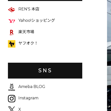
REN'S 本店
Yahoo!ショッピング
楽天市場
ヤフオク！
SNS
Ameba BLOG
Instagram
X