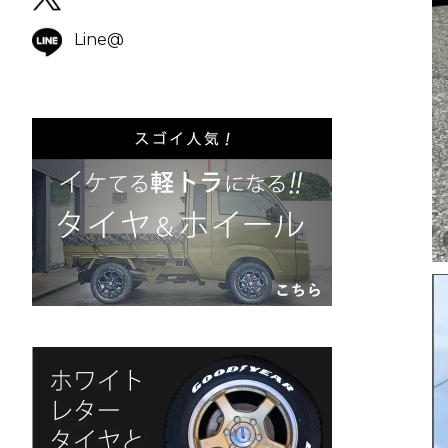
Line@