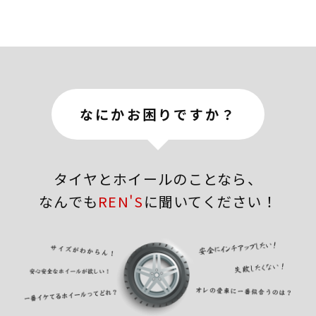
なにかお困りですか？
タイヤとホイールのことなら、
なんでも
REN'S
に聞いてください！