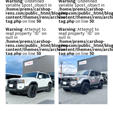
Warning
: Undefined
Warning
: Undefined
variable $post_object in
variable $post_object in
/home/prems/carshop-
/home/prems/carshop-
rens.com/public_html/blog/wp-
rens.com/public_html/blo
content/themes/rens/archive-
content/themes/rens/arch
tag.php
on line
50
tag.php
on line
50
Warning
: Attempt to
Warning
: Attempt to
read property "ID" on
read property "ID" on
null in
null in
/home/prems/carshop-
/home/prems/carshop-
rens.com/public_html/blog/wp-
rens.com/public_html/blo
content/themes/rens/archive-
content/themes/rens/arch
tag.php
on line
50
tag.php
on line
50