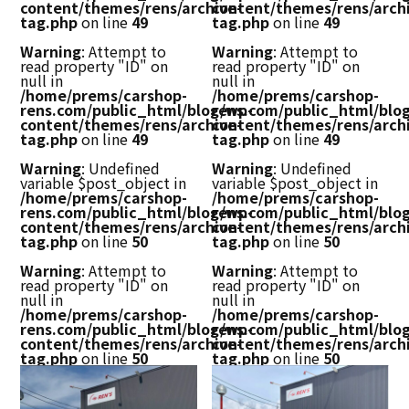
content/themes/rens/archive-
content/themes/rens/arch
tag.php
on line
49
tag.php
on line
49
Warning
: Attempt to
Warning
: Attempt to
read property "ID" on
read property "ID" on
null in
null in
/home/prems/carshop-
/home/prems/carshop-
rens.com/public_html/blog/wp-
rens.com/public_html/blo
content/themes/rens/archive-
content/themes/rens/arch
tag.php
on line
49
tag.php
on line
49
Warning
: Undefined
Warning
: Undefined
variable $post_object in
variable $post_object in
/home/prems/carshop-
/home/prems/carshop-
rens.com/public_html/blog/wp-
rens.com/public_html/blo
content/themes/rens/archive-
content/themes/rens/arch
tag.php
on line
50
tag.php
on line
50
Warning
: Attempt to
Warning
: Attempt to
read property "ID" on
read property "ID" on
null in
null in
/home/prems/carshop-
/home/prems/carshop-
rens.com/public_html/blog/wp-
rens.com/public_html/blo
content/themes/rens/archive-
content/themes/rens/arch
tag.php
on line
50
tag.php
on line
50