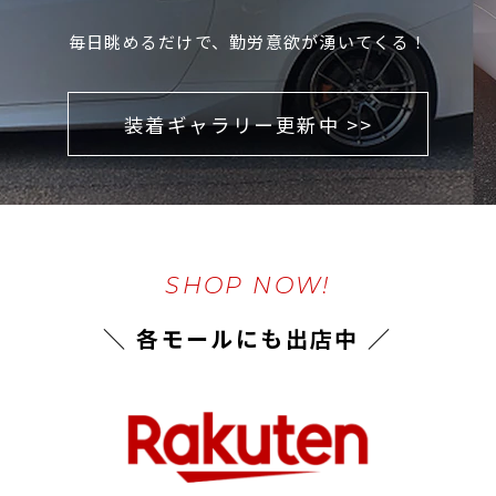
毎日眺めるだけで、勤労意欲が湧いてくる！
装着ギャラリー更新中 >>
SHOP NOW!
＼ 各モールにも出店中 ／