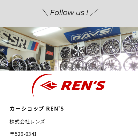
＼ Follow us ! ／
カーショップ REN'S
株式会社レンズ
〒
529-0341