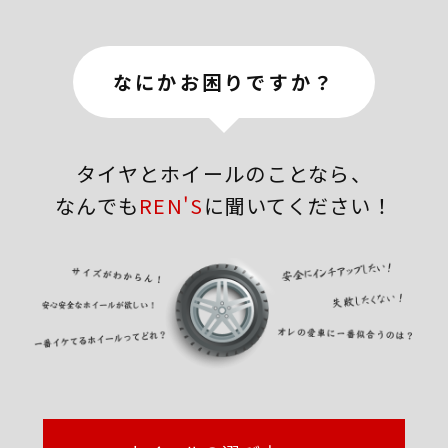
なにかお困りですか？
タイヤとホイールのことなら、
なんでも
REN'S
に聞いてください！