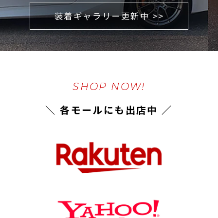
装着ギャラリー更新中 >>
SHOP NOW!
＼ 各モールにも出店中 ／