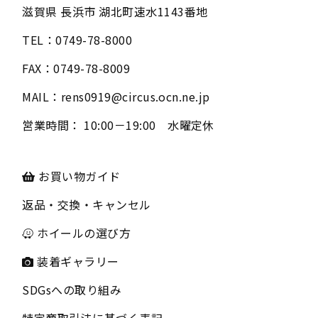
滋賀県
長浜市
湖北町速水1143番地
TEL：
0749-78-8000
FAX：
0749-78-8009
MAIL：
rens0919@circus.ocn.ne.jp
営業時間：
10:00－19:00 水曜定休
お買い物ガイド
返品・交換・キャンセル
ホイールの選び方
装着ギャラリー
SDGsへの取り組み