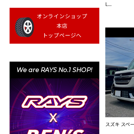
L...
オンラインショップ
本店
トップページへ
We are RAYS No.1 SHOP!
スズキ スペーシ