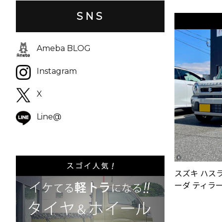
SNS
Ameba BLOG
Instagram
X
Line@
スズキ ハス
ーダ ティラード