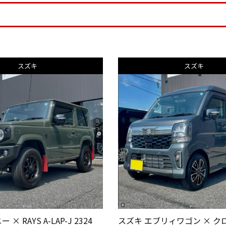
スズキ
スズキ
× RAYS A-LAP-J 2324
スズキ エブリィワゴン × ク