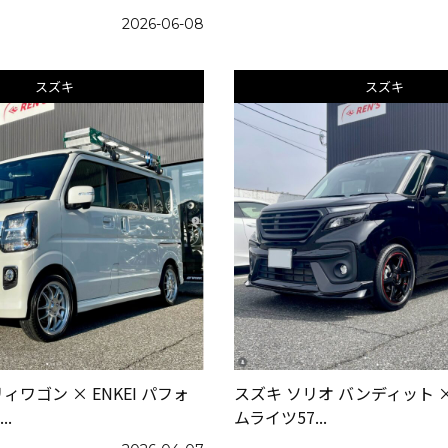
2026-06-08
スズキ
スズキ
ィワゴン × ENKEI パフォ
スズキ ソリオ バンディット × 
.
ムライツ57...