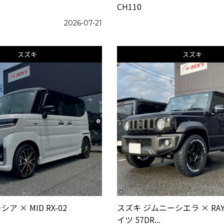
CH110
2026-07-21
スズキ
スズキ
ア × MID RX-02
スズキ ジムニーシエラ × RA
イツ 57DR...