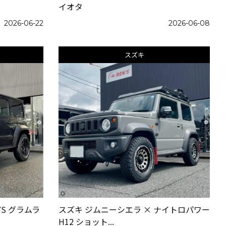
イオタ
2026-06-22
2026-06-08
スズキ
YS グラムラ
スズキ ジムニーシエラ × ナイトロパワー
H12 ショット...