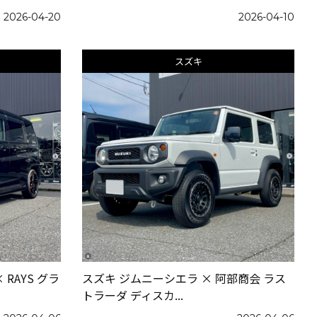
2026-04-20
2026-04-10
スズキ
RAYS グラ
スズキ ジムニーシエラ × 阿部商会 ラス
トラーダ ディスカ...