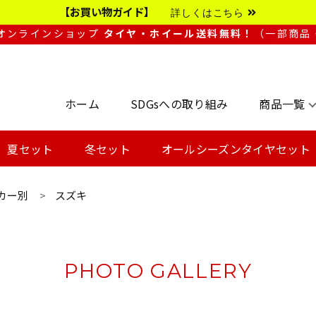
【お買い物ガイド】
詳しくはこちら
Sオンラインショップ
タイヤ・ホイール送料無料！
（一部商品
ホーム
SDGsへの取り組み
商品一覧
夏セット
冬セット
オールシーズンタイヤセット
カー別
スズキ
PHOTO GALLERY