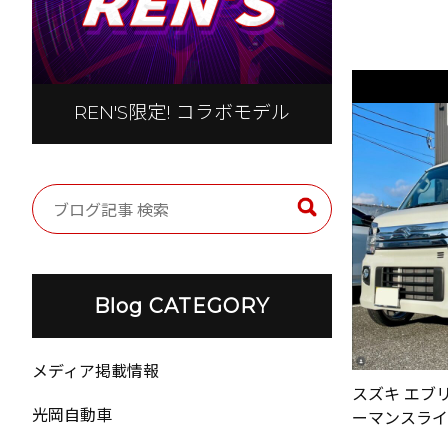
REN'S限定! コラボモデル
Blog CATEGORY
メディア掲載情報
スズキ エブリ
光岡自動車
ーマンスライ..