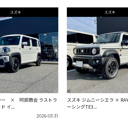
スズキ
スズキ
ラー × 阿部商会 ラストラ
スズキ ジムニーシエラ × RA
 イ...
ーシングTE3...
2026-03-31