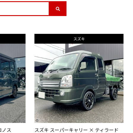
スズキ
ロノス
スズキ スーパーキャリー × ティラード