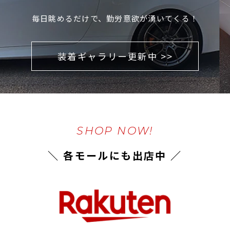
毎日眺めるだけで、勤労意欲が湧いてくる！
装着ギャラリー更新中 >>
SHOP NOW!
＼ 各モールにも出店中 ／