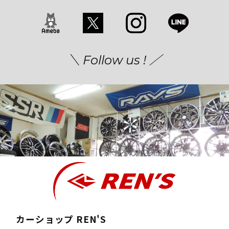
＼ Follow us ! ／
カーショップ REN'S