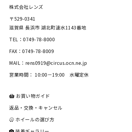
株式会社レンズ
〒
529-0341
滋賀県
長浜市
湖北町速水1143番地
TEL：
0749-78-8000
FAX：
0749-78-8009
MAIL：
rens0919@circus.ocn.ne.jp
営業時間：
10:00－19:00 水曜定休
お買い物ガイド
返品・交換・キャンセル
ホイールの選び方
装着ギャラリー