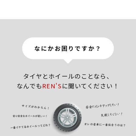
なにかお困りですか？
タイヤとホイールのことなら、
なんでも
REN'S
に聞いてください！